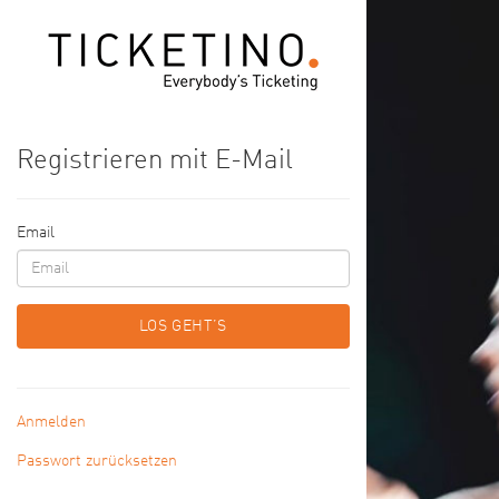
Registrieren mit E-Mail
Email
LOS GEHT’S
Anmelden
Passwort zurücksetzen